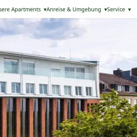
sere Apartments
Anreise & Umgebung
Service