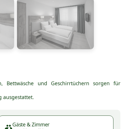
, Bettwäsche und Geschirrtüchern sorgen für
 ausgestattet.
Gäste & Zimmer