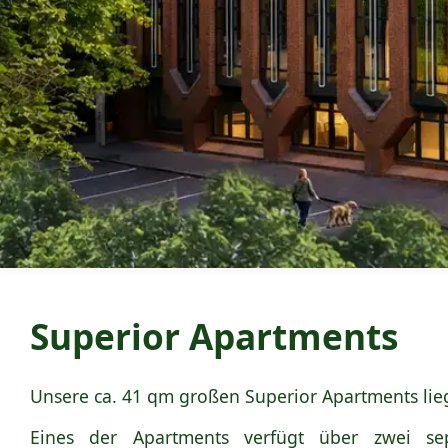
Superior Apartments
Unsere ca. 41 qm großen Superior Apartments lie
Eines der Apartments verfügt über zwei se