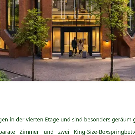
gen in der vierten Etage und sind besonders geräumig
parate Zimmer und zwei King-Size-Boxspringbet