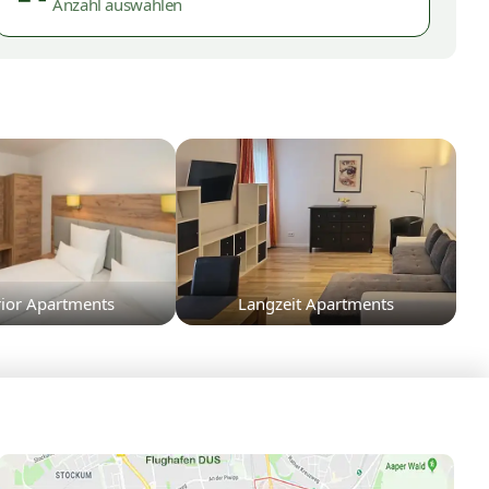
Anzahl auswählen
ior Apartments
Langzeit Apartments