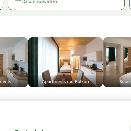
Datum auswählen
ments
Apartments mit Balkon
Super