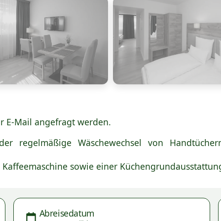
r E-Mail angefragt werden.
e der regelmäßige Wäschewechsel von Handtüchern
, Kaffeemaschine sowie einer Küchengrundausstattung
Abreisedatum