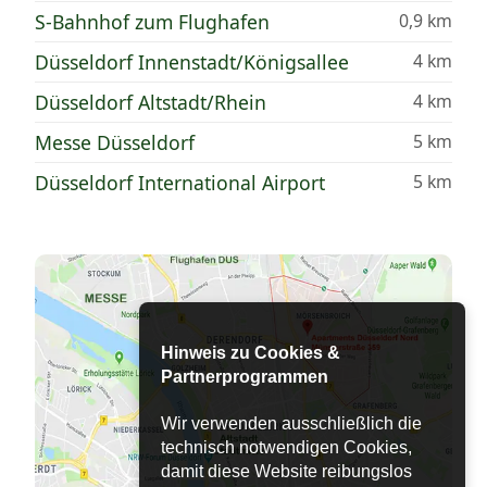
S-Bahnhof zum Flughafen
0,9 km
Düsseldorf Innenstadt/Königsallee
4 km
Düsseldorf Altstadt/Rhein
4 km
Messe Düsseldorf
5 km
Düsseldorf International Airport
5 km
Hinweis zu Cookies &
Partnerprogrammen
Wir verwenden ausschließlich die
technisch notwendigen Cookies,
damit diese Website reibungslos