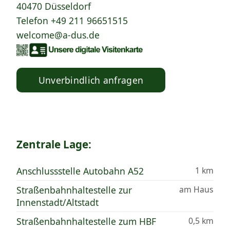
40470 Düsseldorf
Telefon
+49 211 96651515
welcome@a-dus.de
Unverbindlich anfragen
Zentrale Lage:
Anschlussstelle Autobahn A52
1 km
Straßenbahnhaltestelle zur
am Haus
Innenstadt/Altstadt
Straßenbahnhaltestelle zum HBF
0,5 km