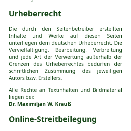
Urheberrecht
Die durch den Seitenbetreiber erstellten
Inhalte und Werke auf diesen Seiten
unterliegen dem deutschen Urheberrecht. Die
Vervielfältigung, Bearbeitung, Verbreitung
und jede Art der Verwertung außerhalb der
Grenzen des Urheberrechtes bedürfen der
schriftlichen Zustimmung des jeweiligen
Autors bzw. Erstellers.
Alle Rechte an Textinhalten und Bildmaterial
liegen bei:
Dr. Maximiljan W. Krauß
Online-Streitbeilegung